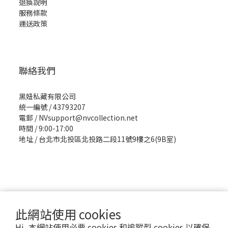
退換說明
服務條款
運送政策
聯絡我們
黑妞私藏有限公司
統一編號 / 43793207
電郵 / NVsupport@nvcollection.net
時間 / 9:00-17:00
地址 / 台北市北投區北投路二段11號9樓之6(9B室)
退換貨政策
|
條款及細則
| 2016 © 黑妞私藏
此網站使用 cookies
Hi, 本網站使用必要 cookies 和追蹤型 cookies 以確保