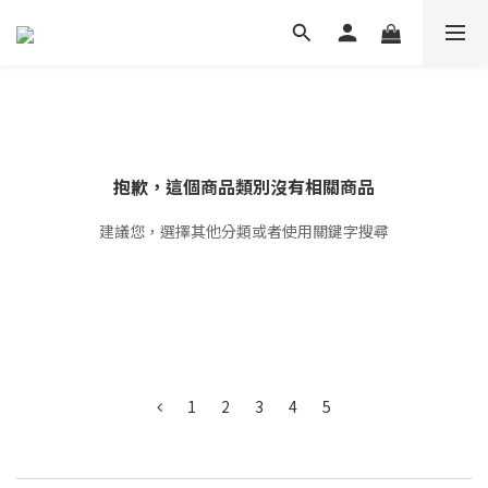
抱歉，這個商品類別沒有相關商品
建議您，選擇其他分類或者使用關鍵字搜尋
1
2
3
4
5