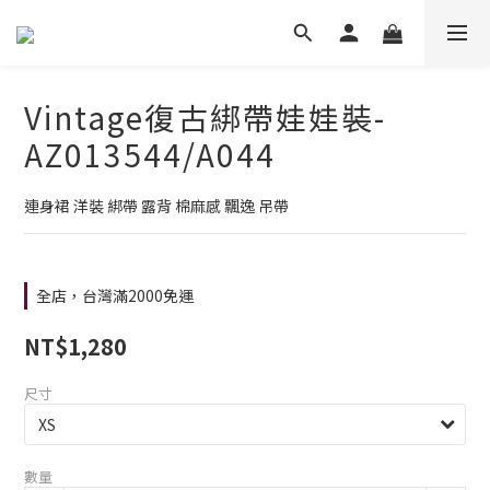
Vintage復古綁帶娃娃裝-
AZ013544/A044
連身裙 洋裝 綁帶 露背 棉麻感 飄逸 吊帶
全店，台灣滿2000免運
NT$1,280
尺寸
數量