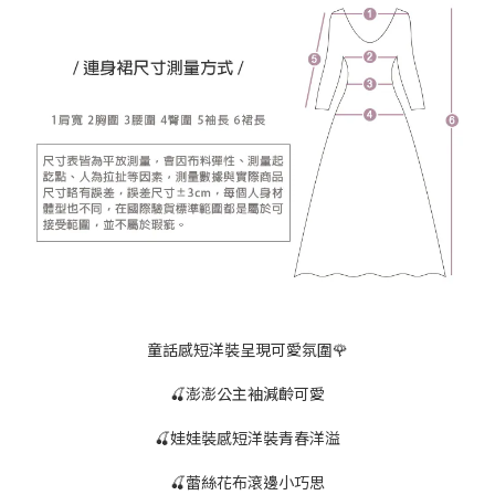
童話感短洋裝呈現可愛氛圍🌹
🍒澎澎公主袖減齡可愛
🍒娃娃裝感短洋裝青春洋溢
🍒蕾絲花布滾邊小巧思