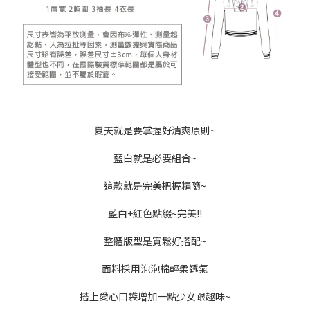
夏天就是要掌握好清爽原則~
藍白就是必要組合~
這款就是完美把握精隨~
藍白+紅色點綴~完美!!
整體版型是寬鬆好搭配~
面料採用泡泡棉輕柔透氣
搭上愛心口袋增加一點少女跟趣味~