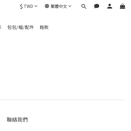
$
TWD
繁體中文
衫
包包/帽/配件
鞋款
聯絡我們