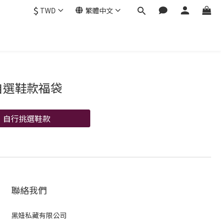
$
TWD
繁體中文
自選鞋款福袋
自行挑選鞋款
聯絡我們
黑妞私藏有限公司