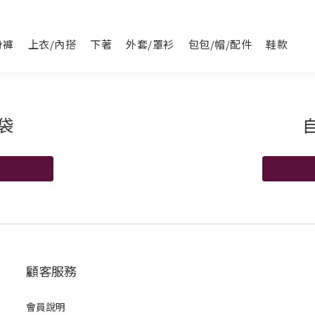
身褲
上衣/內搭
下著
外套/罩衫
包包/帽/配件
鞋款
袋
顧客服務
會員說明