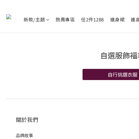
新款/主題
熱賣專區
任2件1288
連身裙
連
自選服飾福
自行挑選衣服
關於我們
品牌故事