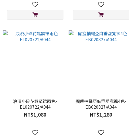
浪漫小碎花鬆緊裙兩色-
顯瘦抽繩亞麻垂墜寬褲4色-
EL020722/A044
EB020827/A044
NT$1,080
NT$1,280