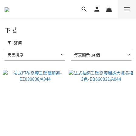
下著
篩選
商品排序
每頁顯示 24 個