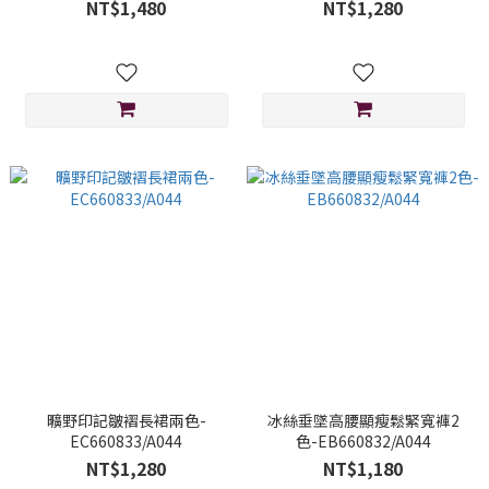
NT$1,480
NT$1,280
曠野印記皺褶長裙兩色-
冰絲垂墜高腰顯瘦鬆緊寬褲2
EC660833/A044
色-EB660832/A044
NT$1,280
NT$1,180