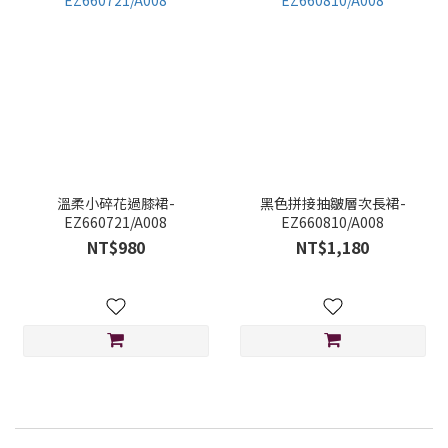
溫柔小碎花過膝裙-
黑色拼接抽皺層次長裙-
EZ660721/A008
EZ660810/A008
NT$980
NT$1,180