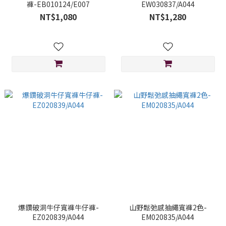
褲-EB010124/E007
EW030837/A044
NT$1,080
NT$1,280
爆鑽破洞牛仔寬褲牛仔褲-
山野鬆弛感抽繩寬褲2色-
EZ020839/A044
EM020835/A044