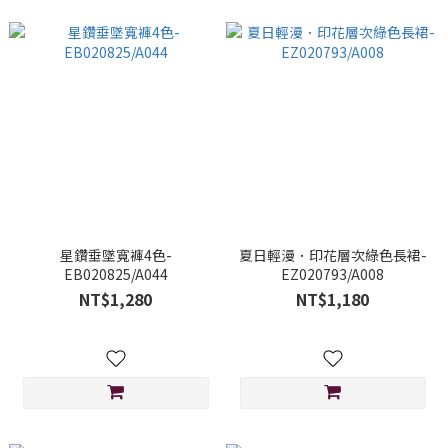
星鑽垂墜寬褲4色-
夏日輕漫．印花層次綠色長裙-
EB020825/A044
EZ020793/A008
NT$1,280
NT$1,180