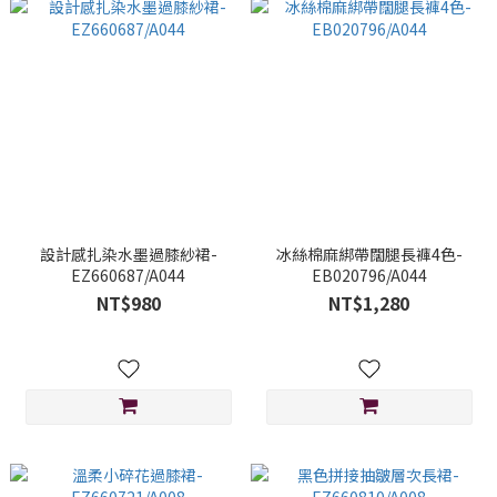
設計感扎染水墨過膝紗裙-
冰絲棉麻綁帶闊腿長褲4色-
EZ660687/A044
EB020796/A044
NT$980
NT$1,280