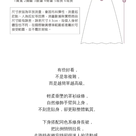
有些好看，
不是靠複雜，
而是越簡單越高級。
輕柔垂墜的罩衫線條，
自然修飾手臂與上身，
不刻意貼身，卻更顯整體氣質。
下身搭配同色系修身長裙，
把比例悄悄拉長，
走路時有種安靜卻很迷人的流動感。