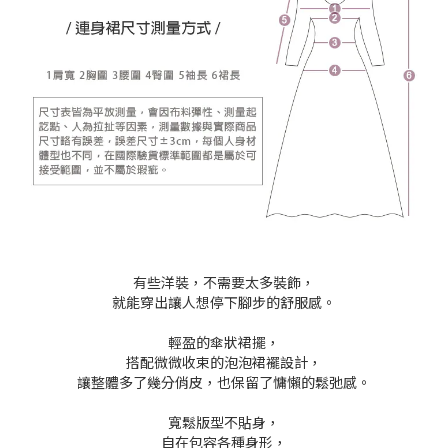
有些洋裝，不需要太多裝飾，
就能穿出讓人想停下腳步的舒服感。
輕盈的傘狀裙擺，
搭配微微收束的泡泡裙襬設計，
讓整體多了幾分俏皮，也保留了慵懶的鬆弛感。
寬鬆版型不貼身，
自在包容各種身形，