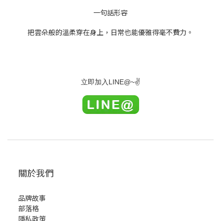
一句話形容
把雲朵般的溫柔穿在身上，日常也能優雅得毫不費力。
LINE@~
✌
立即加入
關於我們
品牌故事
部落格
隱私政策