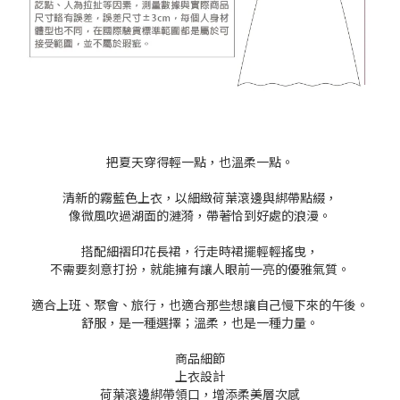
把夏天穿得輕一點，也溫柔一點。
清新的霧藍色上衣，以細緻荷葉滾邊與綁帶點綴，
像微風吹過湖面的漣漪，帶著恰到好處的浪漫。
搭配細褶印花長裙，行走時裙擺輕輕搖曳，
不需要刻意打扮，就能擁有讓人眼前一亮的優雅氣質。
適合上班、聚會、旅行，也適合那些想讓自己慢下來的午後。
舒服，是一種選擇；溫柔，也是一種力量。
商品細節
上衣設計
荷葉滾邊綁帶領口，增添柔美層次感