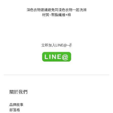
深色衣物建議避免同淺色衣物一起洗滌
材質~聚酯纖維+棉
LINE@~
✌
立即加入
關於我們
品牌故事
部落格