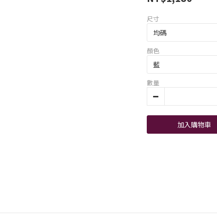
尺寸
顏色
數量
加入購物車